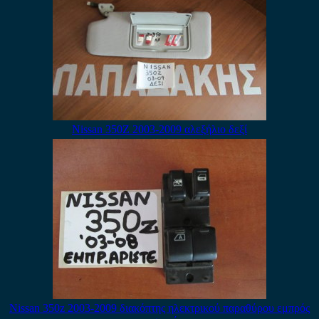
Nissan 350Z 2003-2009 αλεξήλιο δεξί
Nissan 350z 2003-2009 διακόπτης ηλεκτρικού παραθύρου εμπρός