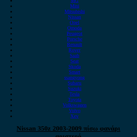
MG
Mini
Mitsubishi
Nissan
Opel
Omoda
Peugeot
Porsche
Renault
Rover
Saab
Seat
Skoda
Smart
ssangyong
Subaru
Suzuki
Tesla
Toyota
Volkswagen
Volvo
Xev
Nissan 350z 2003-2009 πίσω φανάρι
αριστερό