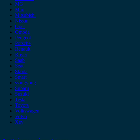
MG
Mini
Mitsubishi
Nissan
Opel
Omoda
Peugeot
Porsche
Renault
Rover
Saab
Seat
Skoda
Smart
ssangyong
Subaru
Suzuki
Tesla
Toyota
Volkswagen
Volvo
Xev