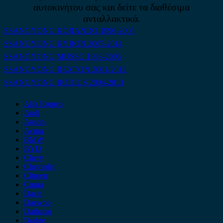
αυτοκινήτου σας και δείτε τα διαθέσιμα
ανταλλακτικά.
SSANGYONG KORANDO 1996-2006
SSANGYONG KYRON 2005-2014
SSANGYONG MUSSO 1993-2005
SSANGYONG REXTON 2001-2012
SSANGYONG RODIUS 2004-2013
Alfa Romeo
Audi
Austin
Acura
BMW
BYD
Chery
Chevrolet
Citroen
Cupra
Dacia
Daewoo
Daihatsu
Dodge