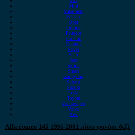
MG
Mini
Mitsubishi
Nissan
Opel
Omoda
Peugeot
Porsche
Renault
Rover
Saab
Seat
Skoda
Smart
ssangyong
Subaru
Suzuki
Tesla
Toyota
Volkswagen
Volvo
Xev
Alfa romeo 145 1995-2001 πίσω φανάρι δεξί