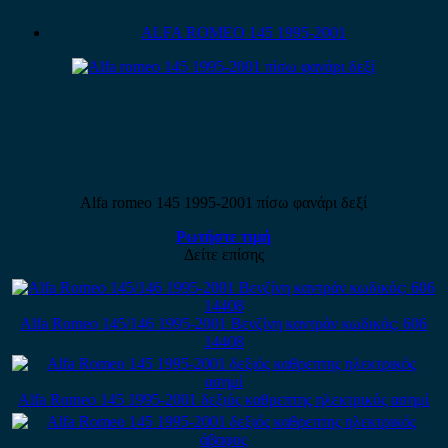
ALFA ROMEO 145 1995-2001
Alfa romeo 145 1995-2001 πίσω φανάρι δεξί
Ρωτήστε τιμή
Δείτε επίσης
Alfa Romeo 145/146 1995-2001 Βενζίνη καντράν κωδικός: 606
14408
Alfa Romeo 145 1995-2001 δεξιός καθρεπτης ηλεκτρικός ασημί