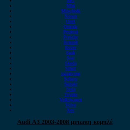
MG
Mini
Mitsubishi
Nissan
Opel
Omoda
Peugeot
Porsche
Renault
Rover
Saab
Seat
Skoda
Smart
ssangyong
Subaru
Suzuki
Tesla
Toyota
Volkswagen
Volvo
Xev
Audi A3 2003-2008 μετωπη κομπλέ