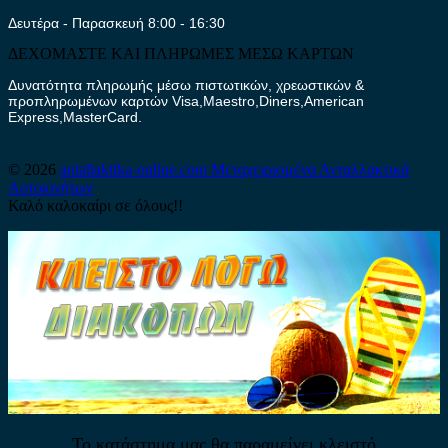
Δευτέρα - Παρασκευή 8:00 - 16:30
ΔΕΧΟΜΑΣΤΕ ΚΑΙ ΠΛΗΡΩΜΕΣ ΜΕΣΩ ΚΑΡΤΩΝ
Δυνατότητα πληρωμής μέσω πιστωτικών, χρεωστικών &
προπληρωμένων καρτών Visa,Maestro,Diners,American
Express,MasterCard.
© 2026
antallaktika-online.com
Μεταχειρισμένα Ανταλλακτικά
Αυτοκινήτων
Καλό καλοκαίρι σε όλους!!
Το κατάστημα μας θα παραμείνει κλειστό