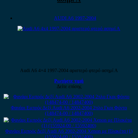
AUDI A6 1997-2004
Audi A6 4×4 1997-2004 αριστερό φτερό ασημί Α
Ρωτήστε τιμή
Δείτε επίσης
Φανάρι Εμπρός Δεξί Audi A6 2002-2004 2πλο Γκρι Φόντο
(148474-00 / 14847400)
Φανάρι Εμπρός Δεξί Audi A6 2002-2004 Xenon με Πλακέτα (1)
(155924-00 / 15592400)