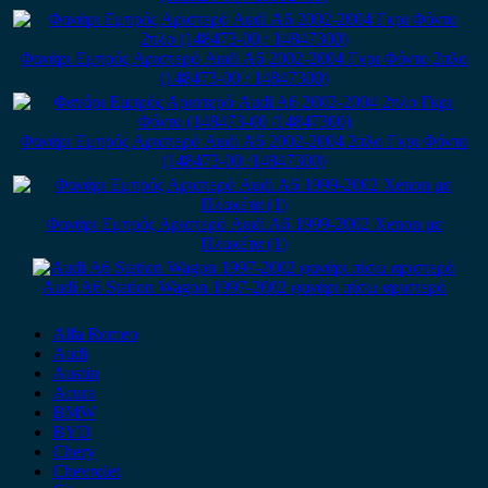
Φανάρι Εμπρός Αριστερό Audi A6 2002-2004 Γκρι Φόντο 2πλο
(148473-00 / 14847300)
Φανάρι Εμπρός Αριστερό Audi A6 2002-2004 2πλο Γκρι Φόντο
(148473-00 /14847300)
Φανάρι Εμπρός Αριστερό Audi A6 1999-2002 Xenon με
Πλακέτα (1)
Audi A6 Station Wagon 1997-2002 φανάρι πίσω αριστερό
Alfa Romeo
Audi
Austin
Acura
BMW
BYD
Chery
Chevrolet