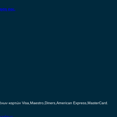
ηση σας.
ων καρτών Visa,Maestro,Diners,American Express,MasterCard.
κινήτων