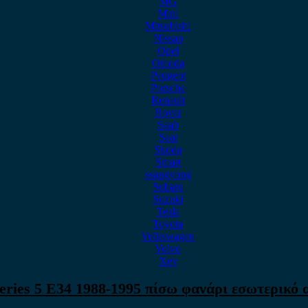
MG
Mini
Mitsubishi
Nissan
Opel
Omoda
Peugeot
Porsche
Renault
Rover
Saab
Seat
Skoda
Smart
ssangyong
Subaru
Suzuki
Tesla
Toyota
Volkswagen
Volvo
Xev
ies 5 E34 1988-1995 πίσω φανάρι εσωτερικό 