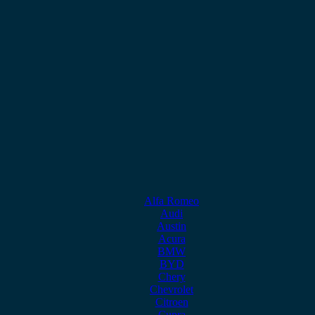
Alfa Romeo
Audi
Austin
Acura
BMW
BYD
Chery
Chevrolet
Citroen
Cupra