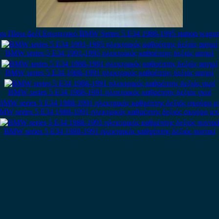
ρι Πίσω Δεξί Εσωτερικό BMW Series 5 E34 1988-1995 station wagon
BMW series 5 E34 1991-1995 ηλεκτρικός καθρέπτης δεξιός ασημί
BMW series 5 E34 1988-1991 ηλεκτρικός καθρέπτης δεξιός ασημί
BMW series 5 E34 1988-1991 ηλεκτρικός καθρέπτης δεξιός γκρί
MW series 5 E34 1988-1991 ηλεκτρικός καθρέπτης δεξιός σκούρο μπ
BMW series 5 E34 1988-1991 ηλεκτρικός καθρέπτης δεξιός ποντικί