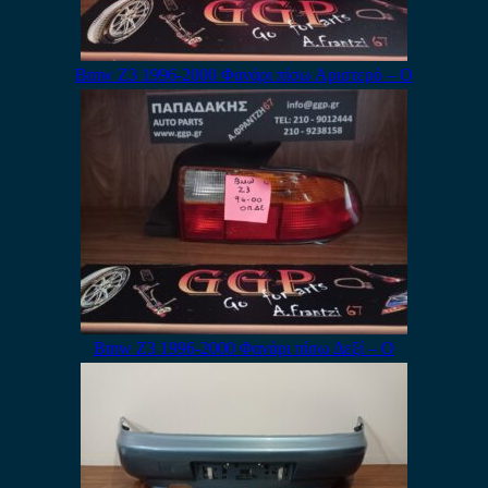
Bmw Z3 1996-2000 Φανάρι πίσω Αριστερό – Ο
Bmw Z3 1996-2000 Φανάρι πίσω Δεξί – Ο