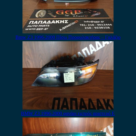
Bmw Z3 1996-2000 Πίσω Προφυλακτήρας – Γαλάζιο
BMW Z3 1996-2000 φανάρι εμπρός αριστερό Ε