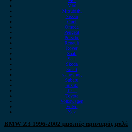
MG
Mini
Mitsubishi
Nissan
Opel
Omoda
Peugeot
Porsche
Renault
Rover
Saab
Seat
Skoda
Smart
ssangyong
Subaru
Suzuki
Tesla
Toyota
Volkswagen
Volvo
Xev
BMW Z3 1996-2002 μασπιές αριστερός μπλέ