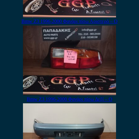
Bmw Z3 1996-2000 Φανάρι πίσω Αριστερό – Ο
Bmw Z3 1996-2000 Φανάρι πίσω Δεξί – Ο