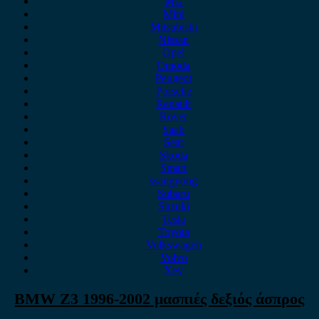
MG
Mini
Mitsubishi
Nissan
Opel
Omoda
Peugeot
Porsche
Renault
Rover
Saab
Seat
Skoda
Smart
ssangyong
Subaru
Suzuki
Tesla
Toyota
Volkswagen
Volvo
Xev
BMW Z3 1996-2002 μασπιές δεξιός άσπρος