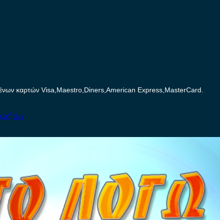
ων καρτών Visa,Maestro,Diners,American Express,MasterCard.
κινήτων