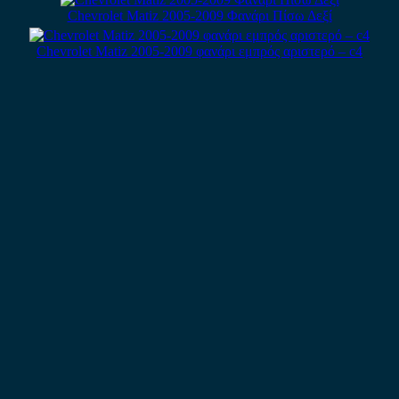
Chevrolet Matiz 2005-2009 Φανάρι Πίσω Δεξί
Chevrolet Matiz 2005-2009 φανάρι εμπρός αριστερό – c4