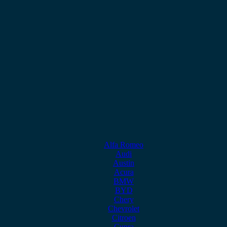
Alfa Romeo
Audi
Austin
Acura
BMW
BYD
Chery
Chevrolet
Citroen
Cupra