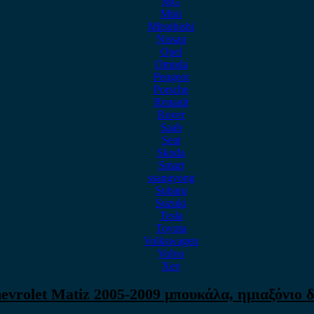
MG
Mini
Mitsubishi
Nissan
Opel
Omoda
Peugeot
Porsche
Renault
Rover
Saab
Seat
Skoda
Smart
ssangyong
Subaru
Suzuki
Tesla
Toyota
Volkswagen
Volvo
Xev
evrolet Matiz 2005-2009 μπουκάλα, ημιαξόνιο δ