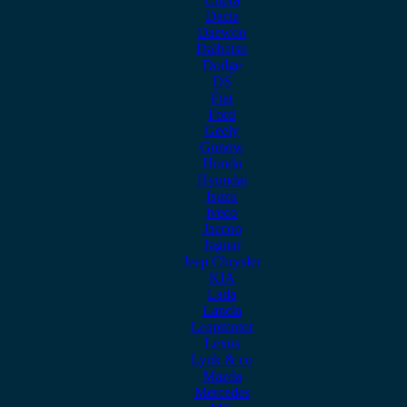
Dacia
Daewoo
Daihatsu
Dodge
DS
Fiat
Ford
Geely
Gonow
Honda
Hyundai
Isuzu
iveco
Jaecoo
Jaguar
Jeep Chrysler
KIA
Lada
Lancia
Leapmotor
Lexus
Lynk & co
Mazda
Mercedes