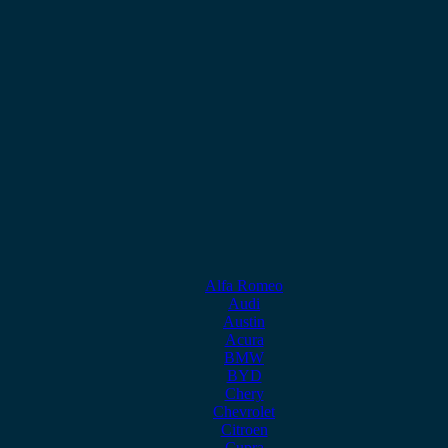
Alfa Romeo
Audi
Austin
Acura
BMW
BYD
Chery
Chevrolet
Citroen
Cupra