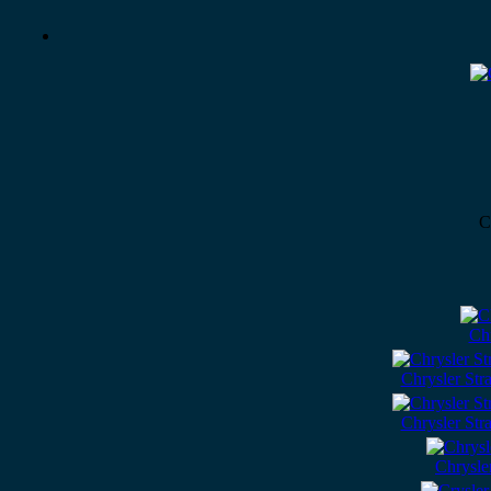
C
Ch
Chrysler Str
Chrysler Str
Chrysle