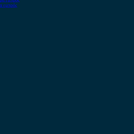
ρα εμπρός