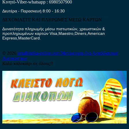
Κινητό-Viber-whatsapp : 6980507900
Δευτέρα - Παρασκευή 8:00 - 16:30
ΔΕΧΟΜΑΣΤΕ ΚΑΙ ΠΛΗΡΩΜΕΣ ΜΕΣΩ ΚΑΡΤΩΝ
Δυνατότητα πληρωμής μέσω πιστωτικών, χρεωστικών &
προπληρωμένων καρτών Visa,Maestro,Diners,American
Express,MasterCard.
© 2026
antallaktika-online.com
Μεταχειρισμένα Ανταλλακτικά
Αυτοκινήτων
Καλό καλοκαίρι σε όλους!!