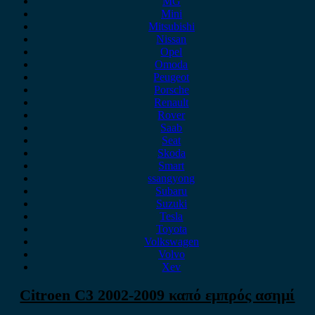
MG
Mini
Mitsubishi
Nissan
Opel
Omoda
Peugeot
Porsche
Renault
Rover
Saab
Seat
Skoda
Smart
ssangyong
Subaru
Suzuki
Tesla
Toyota
Volkswagen
Volvo
Xev
Citroen C3 2002-2009 καπό εμπρός ασημί