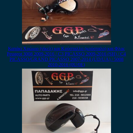
Καπάκι Χρώμιο (νίκελ) και Κρύσταλλο (κρύσταλο) και Φλας
Peugeot 3008 2009-2016 / C3 PICASSO 2009-2016 (SH) / C4
PICASSO/GRAND PICASSO 2007-2014 (UD/UA) / 5008
2010-2016 (0U/0E)