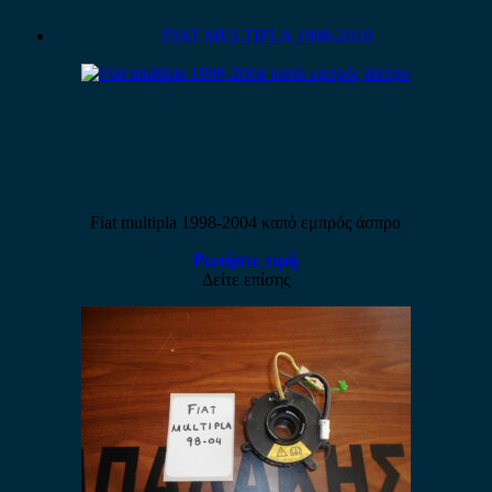
FIAT MULTIPLA 1998-2010
Fiat multipla 1998-2004 καπό εμπρός άσπρο
Ρωτήστε τιμή
Δείτε επίσης