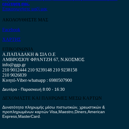
ερώτηση σας.
Επικοινωνήστε μαζί μας
ΑΚΟΛΟΥΘΗΣΤΕ ΜΑΣ
Facebook
ΧΑΡΤΗΣ
ΕΠΙΚΟΙΝΩΝΙΑ
Α.ΠΑΠΑΔΑΚΗ & ΣΙΑ Ο.Ε
ΑΜΒΡΟΣΙΟΥ ΦΡΑΝΤΖΗ 67, Ν.ΚΟΣΜΟΣ
info@ggp.gr
210 9012444
210 9239148
210 9238158
210 9026839
Κινητό-Viber-whatsapp : 6980507900
Δευτέρα - Παρασκευή 8:00 - 16:30
ΔΕΧΟΜΑΣΤΕ ΚΑΙ ΠΛΗΡΩΜΕΣ ΜΕΣΩ ΚΑΡΤΩΝ
Δυνατότητα πληρωμής μέσω πιστωτικών, χρεωστικών &
προπληρωμένων καρτών Visa,Maestro,Diners,American
Express,MasterCard.