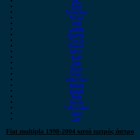
MG
Mini
Mitsubishi
Nissan
Opel
Omoda
Peugeot
Porsche
Renault
Rover
Saab
Seat
Skoda
Smart
ssangyong
Subaru
Suzuki
Tesla
Toyota
Volkswagen
Volvo
Xev
Fiat multipla 1998-2004 καπό εμπρός άσπρο