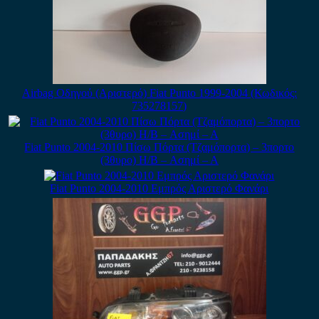
Airbag Οδηγού (Αριστερό) Fiat Punto 1999-2004 (Κωδικός:
735278157)
Fiat Punto 2004-2010 Πίσω Πόρτα (Τζαμόπορτα) – 3πορτο
(3θυρο) H/B – Ασημί – Α
Fiat Punto 2004-2010 Εμπρός Αριστερό Φανάρι