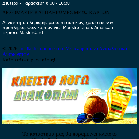
Δευτέρα - Παρασκευή 8:00 - 16:30
ΔΕΧΟΜΑΣΤΕ ΚΑΙ ΠΛΗΡΩΜΕΣ ΜΕΣΩ ΚΑΡΤΩΝ
Δυνατότητα πληρωμής μέσω πιστωτικών, χρεωστικών &
προπληρωμένων καρτών Visa,Maestro,Diners,American
Express,MasterCard.
© 2026
antallaktika-online.com
Μεταχειρισμένα Ανταλλακτικά
Αυτοκινήτων
Καλό καλοκαίρι σε όλους!!
Το κατάστημα μας θα παραμείνει κλειστό