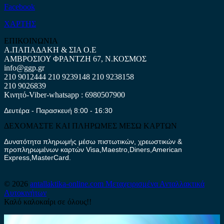
Facebook
ΧΑΡΤΗΣ
ΕΠΙΚΟΙΝΩΝΙΑ
Α.ΠΑΠΑΔΑΚΗ & ΣΙΑ Ο.Ε
ΑΜΒΡΟΣΙΟΥ ΦΡΑΝΤΖΗ 67, Ν.ΚΟΣΜΟΣ
info@ggp.gr
210 9012444
210 9239148
210 9238158
210 9026839
Κινητό-Viber-whatsapp : 6980507900
Δευτέρα - Παρασκευή 8:00 - 16:30
ΔΕΧΟΜΑΣΤΕ ΚΑΙ ΠΛΗΡΩΜΕΣ ΜΕΣΩ ΚΑΡΤΩΝ
Δυνατότητα πληρωμής μέσω πιστωτικών, χρεωστικών &
προπληρωμένων καρτών Visa,Maestro,Diners,American
Express,MasterCard.
© 2026
antallaktika-online.com
Μεταχειρισμένα Ανταλλακτικά
Αυτοκινήτων
Καλό καλοκαίρι σε όλους!!