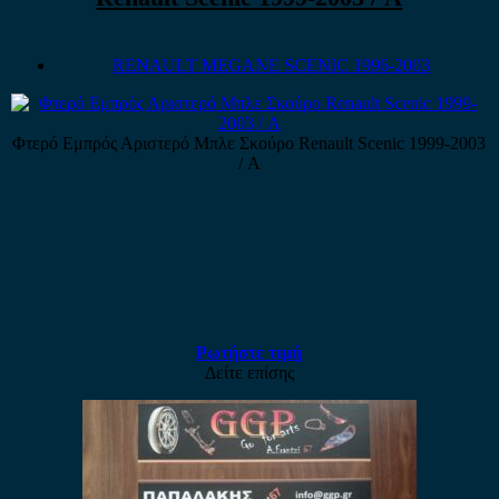
RENAULT MEGANE SCENIC 1996-2003
Φτερό Εμπρός Αριστερό Μπλε Σκούρο Renault Scenic 1999-2003
/ Α
Ρωτήστε τιμή
Δείτε επίσης