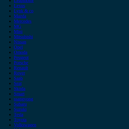
Leapmotor
Lexus
Lynk & co
Mazda
Mercedes
MG
Mini
Mitsubishi
Nissan
Opel
Omoda
Peugeot
Porsche
Renault
Rover
Saab
Seat
Skoda
Smart
ssangyong
Subaru
Suzuki
Tesla
Toyota
Volkswagen