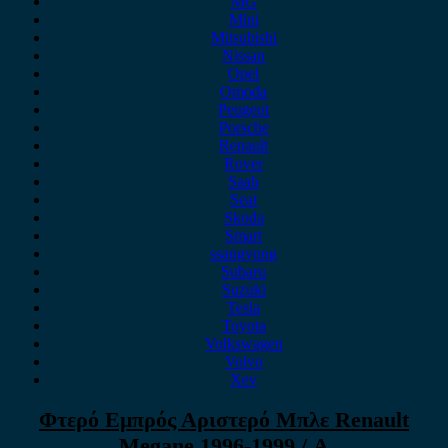
MG
Mini
Mitsubishi
Nissan
Opel
Omoda
Peugeot
Porsche
Renault
Rover
Saab
Seat
Skoda
Smart
ssangyong
Subaru
Suzuki
Tesla
Toyota
Volkswagen
Volvo
Xev
Φτερό Εμπρός Αριστερό Μπλε Renault
Megane 1996-1999 / Α