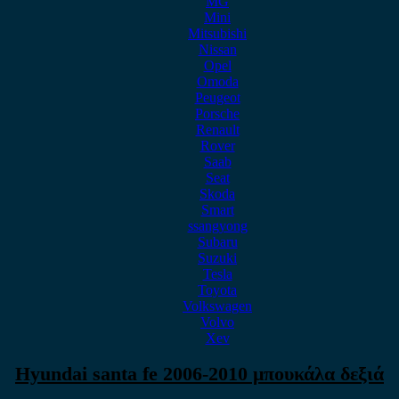
MG
Mini
Mitsubishi
Nissan
Opel
Omoda
Peugeot
Porsche
Renault
Rover
Saab
Seat
Skoda
Smart
ssangyong
Subaru
Suzuki
Tesla
Toyota
Volkswagen
Volvo
Xev
Hyundai santa fe 2006-2010 μπουκάλα δεξιά