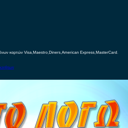
ων καρτών Visa,Maestro,Diners,American Express,MasterCard.
κινήτων