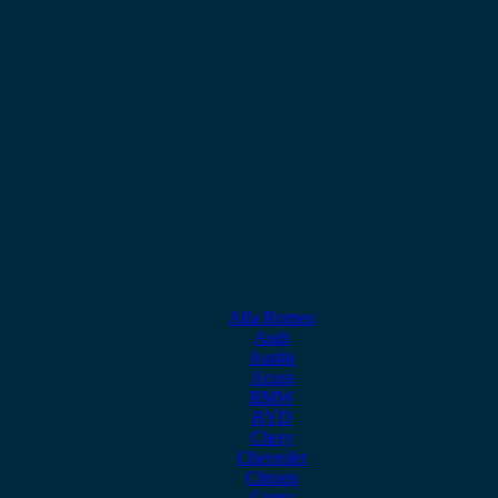
Alfa Romeo
Audi
Austin
Acura
BMW
BYD
Chery
Chevrolet
Citroen
Cupra