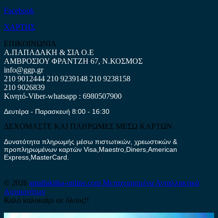
Facebook
ΧΑΡΤΗΣ
ΕΠΙΚΟΙΝΩΝΙΑ
Α.ΠΑΠΑΔΑΚΗ & ΣΙΑ Ο.Ε
ΑΜΒΡΟΣΙΟΥ ΦΡΑΝΤΖΗ 67, Ν.ΚΟΣΜΟΣ
info@ggp.gr
210 9012444
210 9239148
210 9238158
210 9026839
Κινητό-Viber-whatsapp : 6980507900
Δευτέρα - Παρασκευή 8:00 - 16:30
ΔΕΧΟΜΑΣΤΕ ΚΑΙ ΠΛΗΡΩΜΕΣ ΜΕΣΩ ΚΑΡΤΩΝ
Δυνατότητα πληρωμής μέσω πιστωτικών, χρεωστικών &
προπληρωμένων καρτών Visa,Maestro,Diners,American
Express,MasterCard.
© 2026
antallaktika-online.com
Μεταχειρισμένα Ανταλλακτικά
Αυτοκινήτων
Καλό καλοκαίρι σε όλους!!