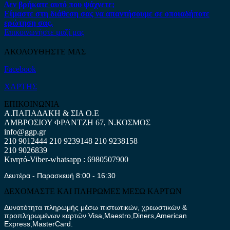
Δεν βρήκατε αυτό που ψάχνετε;
Είμαστε στη διάθεση σας να απαντήσουμε σε οποιαδήποτε
ερώτηση σας.
Επικοινωνήστε μαζί μας
ΑΚΟΛΟΥΘΗΣΤΕ ΜΑΣ
Facebook
ΧΑΡΤΗΣ
ΕΠΙΚΟΙΝΩΝΙΑ
Α.ΠΑΠΑΔΑΚΗ & ΣΙΑ Ο.Ε
ΑΜΒΡΟΣΙΟΥ ΦΡΑΝΤΖΗ 67, Ν.ΚΟΣΜΟΣ
info@ggp.gr
210 9012444
210 9239148
210 9238158
210 9026839
Κινητό-Viber-whatsapp : 6980507900
Δευτέρα - Παρασκευή 8:00 - 16:30
ΔΕΧΟΜΑΣΤΕ ΚΑΙ ΠΛΗΡΩΜΕΣ ΜΕΣΩ ΚΑΡΤΩΝ
Δυνατότητα πληρωμής μέσω πιστωτικών, χρεωστικών &
προπληρωμένων καρτών Visa,Maestro,Diners,American
Express,MasterCard.