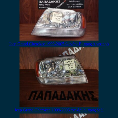
Jeep Grand Cherokee 1999-2005 Φανάρι Εμπρός Αριστερό
Jeep Grand Cherokee 1999-2005 φανάρι εμπρός δεξί