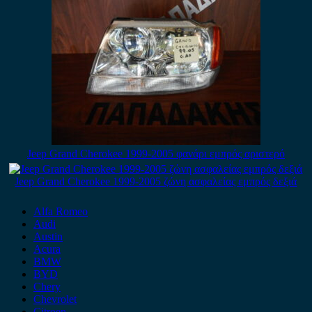
Jeep Grand Cherokee 1999-2005 φανάρι εμπρός αριστερό
Jeep Grand Cherokee 1999-2005 ζώνη ασφαλείας εμπρός δεξιά
Alfa Romeo
Audi
Austin
Acura
BMW
BYD
Chery
Chevrolet
Citroen