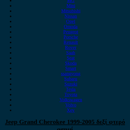
MG
Mini
Mitsubishi
Nissan
Opel
Omoda
Peugeot
Porsche
Renault
Rover
Saab
Seat
Skoda
Smart
ssangyong
Subaru
Suzuki
Tesla
Toyota
Volkswagen
Volvo
Xev
Jeep Grand Cherokee 1999-2005 δεξί φτερό
ασημί