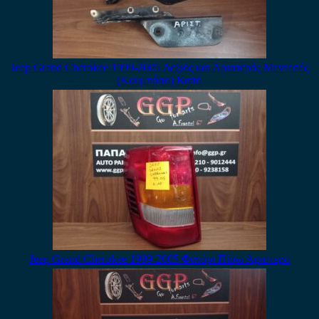
Jeep Grand Cherokee 1999-2005 Δεξιός και Αριστερός Μεντεσές
(Κουμπάσο) Καπό
Jeep Grand Cherokee 1999-2005 Φανάρι Πίσω Αριστερό