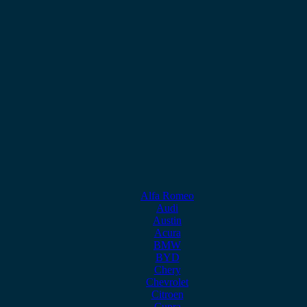
Alfa Romeo
Audi
Austin
Acura
BMW
BYD
Chery
Chevrolet
Citroen
Cupra