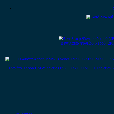
Βεντιλατέρ Ψυγείου Νερού (2PI
Πλακέτα Xenon BMW 3 Series E92 E93 / E90 M3 LCI / Series 6 E