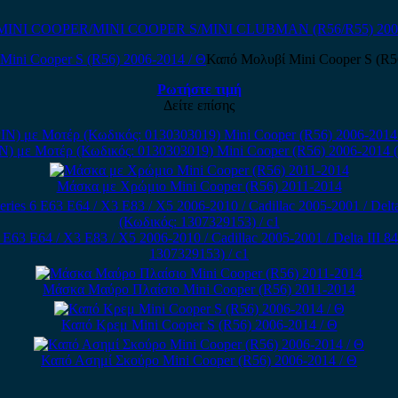
MINI COOPER/MINI COOPER S/MINI CLUBMAN (R56/R55) 200
Καπό Μολυβί Mini Cooper S (R5
Ρωτήστε τιμή
Δείτε επίσης
N) με Μοτέρ (Κωδικός: 0130303019) Mini Cooper (R56) 2006-2014 
Μάσκα με Χρώμιο Mini Cooper (R56) 2011-2014
63 E64 / X3 E83 / X5 2006-2010 / Cadillac 2005-2001 / Delta III 
1307329153) / c1
Μάσκα Μαύρο Πλαίσιο Mini Cooper (R56) 2011-2014
Καπό Κρεμ Mini Cooper S (R56) 2006-2014 / Θ
Καπό Ασημί Σκούρο Mini Cooper (R56) 2006-2014 / Θ