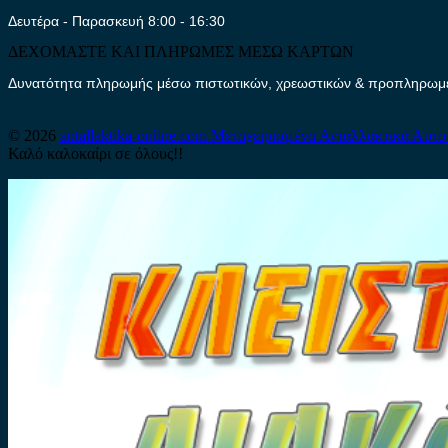
Δευτέρα - Παρασκευή 8:00 - 16:30
ΔΕΧΟΜΑΣΤΕ ΚΑΙ ΠΛΗΡΩΜΕΣ ΜΕΣΩ ΚΑΡΤΩΝ
Δυνατότητα πληρωμής μέσω πιστωτικών, χρεωστικών & προπληρωμέν
© 2026
antallaktika-online.com
Μεταχειρισμένα Ανταλλακτικά Αυτο
Καλό καλοκαίρι σε όλους!!