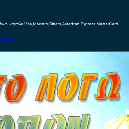
ων καρτών Visa,Maestro,Diners,American Express,MasterCard.
κινήτων