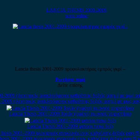
LANCIA THESIS 2001-2009
parts online
Lancia thesis 2001-2009 προφυλακτήρας εμπρός γκρί
–
Ρωτήστε τιμή
Δείτε επίσης
1-2009 ηλεκτρικός ανακλινόμενος καθρέπτης δεξιός ασημί με φως ασ
Lancia Thesis 2001-2009 βολάν (τιμόνι) τιμονιού χειριστήριο
Lancia Thesis 2001-2009 φαναρι πισω δεξι
thesis 2001-2009 ηλεκτρικός ανακλινόμενος καθρέπτης δεξιός ραφ (9 