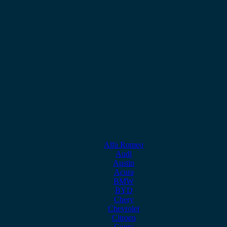
Alfa Romeo
Audi
Austin
Acura
BMW
BYD
Chery
Chevrolet
Citroen
Cupra