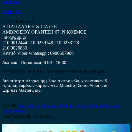
Facebook
ΧΑΡΤΗΣ
ΕΠΙΚΟΙΝΩΝΙΑ
Α.ΠΑΠΑΔΑΚΗ & ΣΙΑ Ο.Ε
ΑΜΒΡΟΣΙΟΥ ΦΡΑΝΤΖΗ 67, Ν.ΚΟΣΜΟΣ
info@ggp.gr
210 9012444
210 9239148
210 9238158
210 9026839
Κινητό-Viber-whatsapp : 6980507900
Δευτέρα - Παρασκευή 8:00 - 16:30
ΔΕΧΟΜΑΣΤΕ ΚΑΙ ΠΛΗΡΩΜΕΣ ΜΕΣΩ ΚΑΡΤΩΝ
Δυνατότητα πληρωμής μέσω πιστωτικών, χρεωστικών &
προπληρωμένων καρτών Visa,Maestro,Diners,American
Express,MasterCard.
© 2026
antallaktika-online.com
Μεταχειρισμένα Ανταλλακτικά
Αυτοκινήτων
Καλό καλοκαίρι σε όλους!!