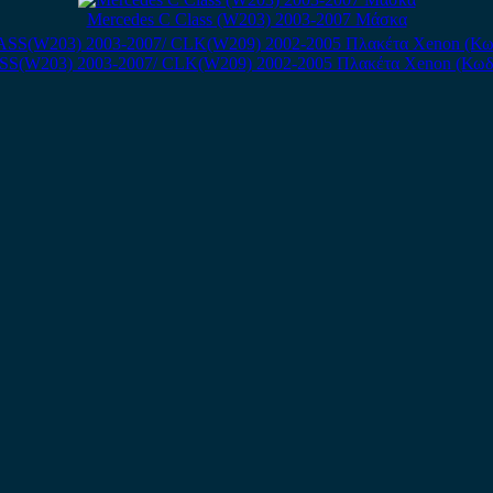
Mercedes C Class (W203) 2003-2007 Μάσκα
SS(W203) 2003-2007/ CLK(W209) 2002-2005 Πλακέτα Xenon (Κωδι