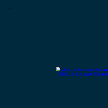
Καθρέπτης Αριστερός Ηλεκτρικ