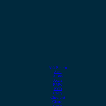
Alfa Romeo
Audi
Austin
Acura
BMW
BYD
Chery
Chevrolet
Citroen
Cupra