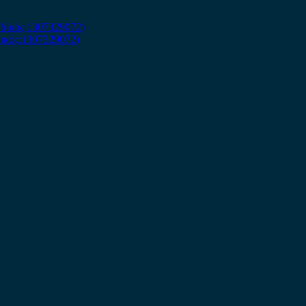
κός:1307329072)