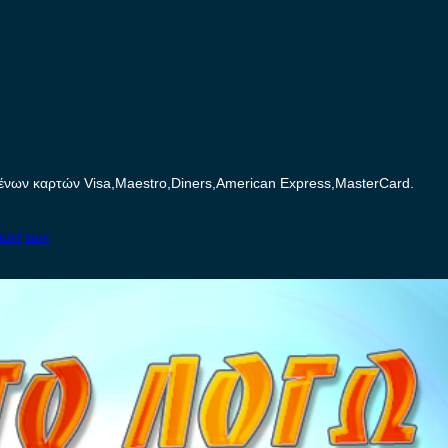
ων καρτών Visa,Maestro,Diners,American Express,MasterCard.
κινήτων