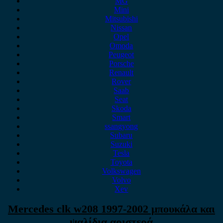
MG
Mini
Mitsubishi
Nissan
Opel
Omoda
Peugeot
Porsche
Renault
Rover
Saab
Seat
Skoda
Smart
ssangyong
Subaru
Suzuki
Tesla
Toyota
Volkswagen
Volvo
Xev
Mercedes clk w208 1997-2002 μπουκάλα και
ψαλίδια αριστερά