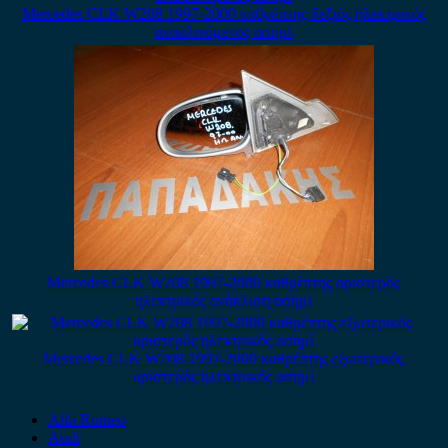
Mercedes CLK W208 1997-2000 καθρέπτης δεξιός ηλεκτρικός
ανακλινόμενος ασημί
Mercedes CLK W208 1997-2000 καθρέπτης αριστερός
ηλεκτρικός ανάκλιση ασημί
Mercedes CLK W208 1997-2000 καθρέπτης εξωτερικός
αριστερός ηλεκτρικός ασημί
Alfa Romeo
Audi