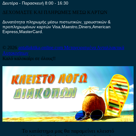
Δευτέρα - Παρασκευή 8:00 - 16:30
ΔΕΧΟΜΑΣΤΕ ΚΑΙ ΠΛΗΡΩΜΕΣ ΜΕΣΩ ΚΑΡΤΩΝ
Δυνατότητα πληρωμής μέσω πιστωτικών, χρεωστικών &
προπληρωμένων καρτών Visa,Maestro,Diners,American
Express,MasterCard.
© 2026
antallaktika-online.com
Μεταχειρισμένα Ανταλλακτικά
Αυτοκινήτων
Καλό καλοκαίρι σε όλους!!
Το κατάστημα μας θα παραμείνει κλειστό