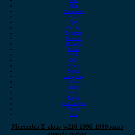
MG
Mini
Mitsubishi
Nissan
Opel
Omoda
Peugeot
Porsche
Renault
Rover
Saab
Seat
Skoda
Smart
ssangyong
Subaru
Suzuki
Tesla
Toyota
Volkswagen
Volvo
Xev
Mercedes E class w210 1996-1999 καπό
εμπρός μαύρο