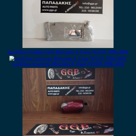
Αλεξήλιο (σκιάδιο) Δεξί Mercedes E Class (W210) 1996-2002
Αλεξήλιο Αριστερό Mercedes E Class (W210) 1996-2002