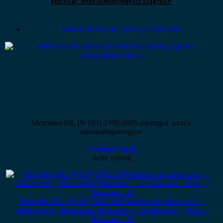
MERCEDES ML (W163) 1998-2005
Mercedes ML (W163) 1998-2005 σύστημα μοτέρ
υαλοκαθαριστήρων
Ρωτήστε τιμή
Δείτε επίσης
Mercedes ML (W163) 2002-2005 Καθρέπτης Αριστερός –
Ηλεκτρικός – Ηλεκτρική Ανάκληση – 13 Καλώδια – Φλας –
Χρυσαφί – Θ