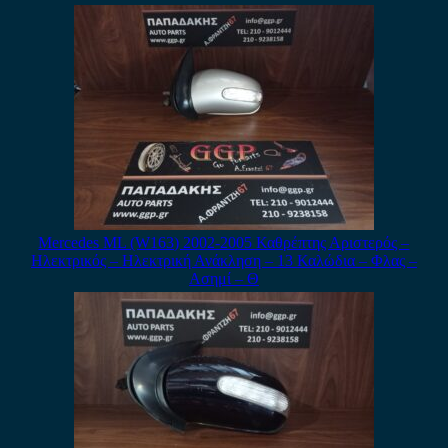
Mercedes ML (W163) 2002-2005 Καθρέπτης Αριστερός –
Ηλεκτρικός – Ηλεκτρική Ανάκληση – 13 Καλώδια – Φλας –
Ασημί – Θ