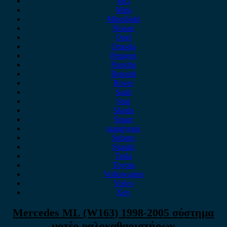
MG
Mini
Mitsubishi
Nissan
Opel
Omoda
Peugeot
Porsche
Renault
Rover
Saab
Seat
Skoda
Smart
ssangyong
Subaru
Suzuki
Tesla
Toyota
Volkswagen
Volvo
Xev
Mercedes ML (W163) 1998-2005 σύστημα
μοτέρ υαλοκαθαριστήρων