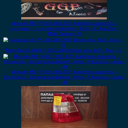
Mercedes ML (W163) 2002-2005 Καθρέπτης Αριστερός –
Ηλεκτρικός – Ηλεκτρική Ανάκληση – Φλας – 13 Καλώδια –
Μπλε Σκούρο – Θ
Mercedes ML (W163) 2002-2005 Φανάρι πίσω Δεξί – Φιμέ – Θ
Mercedes ML (W163) 2002-2005 Καθρέπτης Αριστερός –
Ηλεκτρικός – Ηλεκτρική Ανάκληση – Φλας – 9 Καλώδια – Ασημί
– Θ