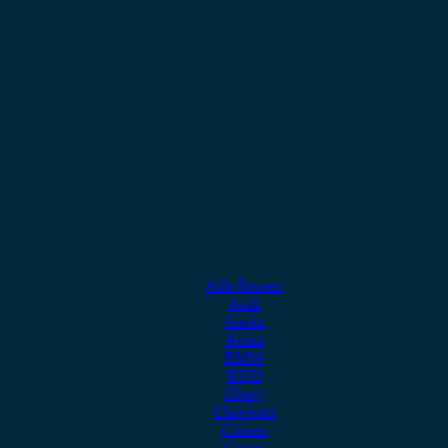
Alfa Romeo
Audi
Austin
Acura
BMW
BYD
Chery
Chevrolet
Citroen
Cupra