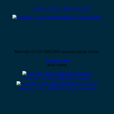
MERCEDES SL (R129) 1989-2002
Mercedes sl r129 1989-2002 αριστερό φτερό ποντικί
Ρωτήστε τιμή
Δείτε επίσης
Mercedes SL r129 1989-2002 κουκούλα
Mercedes sl r129 1989-2002 δεξί φτερό ποντικί