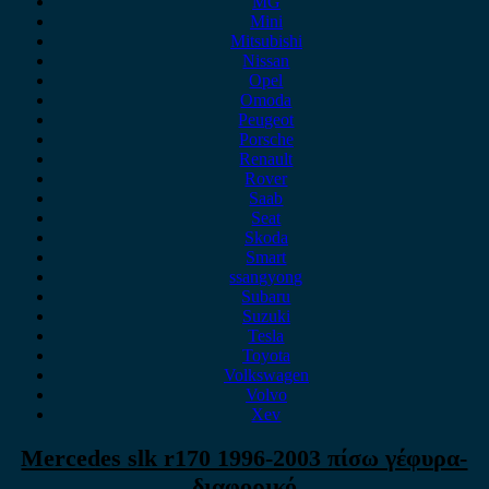
MG
Mini
Mitsubishi
Nissan
Opel
Omoda
Peugeot
Porsche
Renault
Rover
Saab
Seat
Skoda
Smart
ssangyong
Subaru
Suzuki
Tesla
Toyota
Volkswagen
Volvo
Xev
Mercedes slk r170 1996-2003 πίσω γέφυρα-
διαφορικό