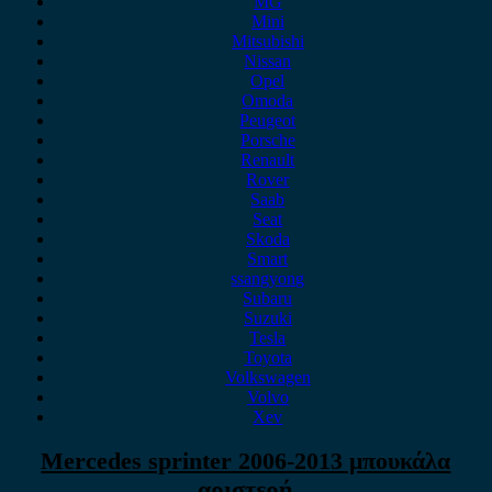
MG
Mini
Mitsubishi
Nissan
Opel
Omoda
Peugeot
Porsche
Renault
Rover
Saab
Seat
Skoda
Smart
ssangyong
Subaru
Suzuki
Tesla
Toyota
Volkswagen
Volvo
Xev
Mercedes sprinter 2006-2013 μπουκάλα
αριστερή