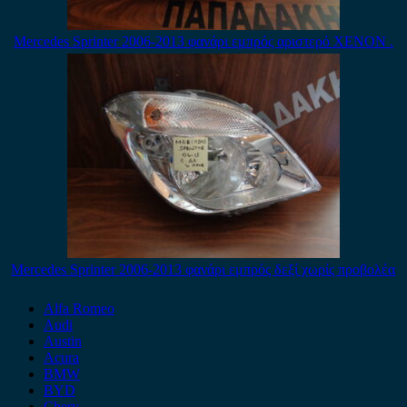
Mercedes Sprinter 2006-2013 φανάρι εμπρός αριστερό XENON .
Mercedes Sprinter 2006-2013 φανάρι εμπρός δεξί χωρίς προβολέα
Alfa Romeo
Audi
Austin
Acura
BMW
BYD
Chery