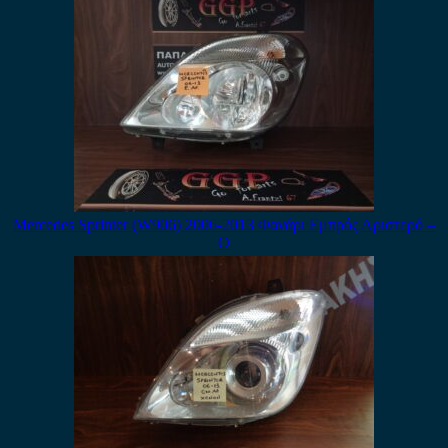
Mercedes Sprinter (W906) 2006-2013 Φανάρι Εμπρός Αριστερό –
Ο