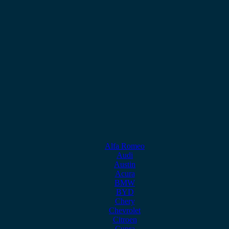
Alfa Romeo
Audi
Austin
Acura
BMW
BYD
Chery
Chevrolet
Citroen
Cupra