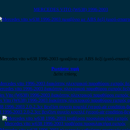
MERCEDES VITO (W638) 1996-2003
Mercedes vito w638 1996-2003 ημιαξόνιο με ABS δεξί (μισό-σπαστό
Ρωτήστε τιμή
Δείτε επίσης
rcedes vito 1996-2003 διακόπτης ηλεκτρικού παραθύρου εμπρός δεξ
s Vito (W638) 1996-2003 διακόπτης ηλεκτρικού παραθύρου εμπρός α
 1996-2003 2.0-2.3cc βενζίνη ψυγείο κομπλέ (νερού-air condition-βεντ
Mercedes vito w638 1996-2003 τραβέρσα προφυλακτήρα εμπρός