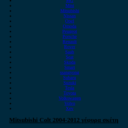
MG
Mini
Mitsubishi
Nissan
Opel
Omoda
Peugeot
Porsche
Renault
Rover
Saab
Seat
Skoda
Smart
ssangyong
Subaru
Suzuki
Tesla
Toyota
Volkswagen
Volvo
Xev
Mitsubishi Colt 2004-2012 γέφυρα σκέτη