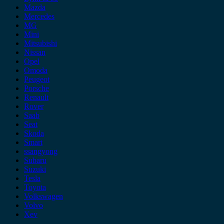
Mazda
Mercedes
MG
Mini
Mitsubishi
Nissan
Opel
Omoda
Peugeot
Porsche
Renault
Rover
Saab
Seat
Skoda
Smart
ssangyong
Subaru
Suzuki
Tesla
Toyota
Volkswagen
Volvo
Xev