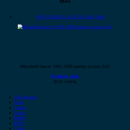
MITSUBISHI LANCER 1982-1988
Mitsubishi lancer 1982-1988 φανάρι εμπρός δεξί
Ρωτήστε τιμή
Δείτε επίσης
Alfa Romeo
Audi
Austin
Acura
BMW
BYD
Chery