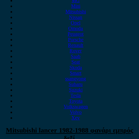
MG
Mini
Mitsubishi
Nissan
Opel
Omoda
Peugeot
Porsche
Renault
Rover
Saab
Seat
Skoda
Smart
ssangyong
Subaru
Suzuki
Tesla
Toyota
Volkswagen
Volvo
Xev
Mitsubishi lancer 1982-1988 φανάρι εμπρός
δεξί