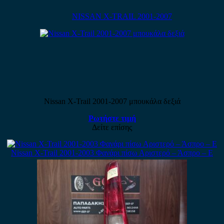
NISSAN X-TRAIL 2001-2007
Nissan X-Trail 2001-2007 μπουκάλα δεξιά
Ρωτήστε τιμή
Δείτε επίσης
Nissan X-Trail 2001-2003 Φανάρι πίσω Αριστερό – Άσπρο – Ε