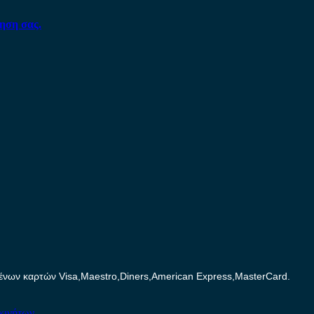
ηση σας.
ων καρτών Visa,Maestro,Diners,American Express,MasterCard.
κινήτων