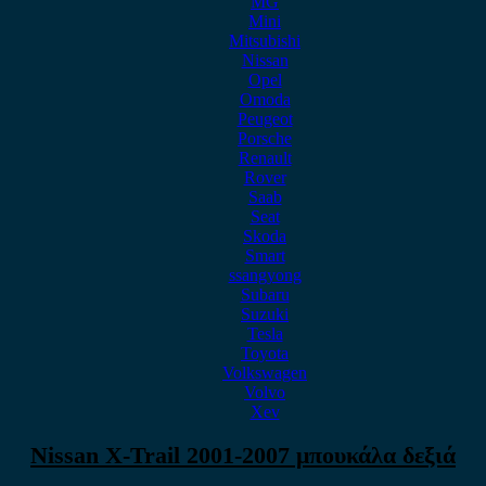
MG
Mini
Mitsubishi
Nissan
Opel
Omoda
Peugeot
Porsche
Renault
Rover
Saab
Seat
Skoda
Smart
ssangyong
Subaru
Suzuki
Tesla
Toyota
Volkswagen
Volvo
Xev
Nissan X-Trail 2001-2007 μπουκάλα δεξιά