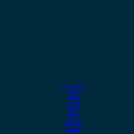
Alfa Romeo
Audi
Austin
Acura
BMW
BYD
Chery
Chevrolet
Citroen
Cupra