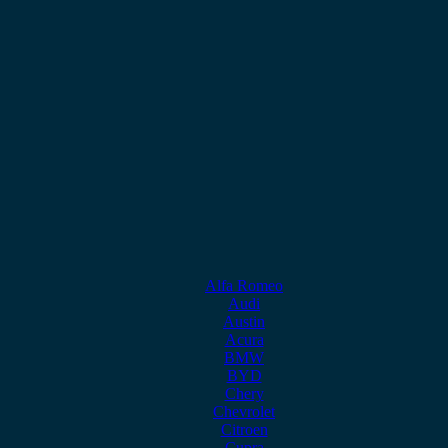
Alfa Romeo
Audi
Austin
Acura
BMW
BYD
Chery
Chevrolet
Citroen
Cupra