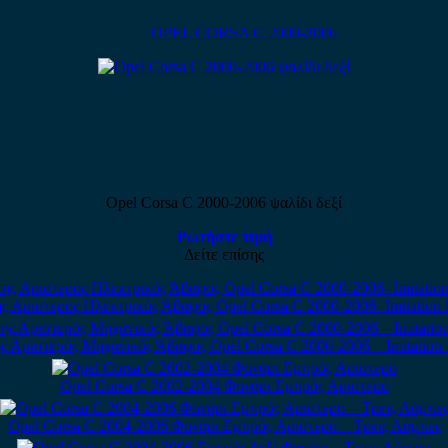
OPEL CORSA C 2000-2006
Opel Corsa C 2000-2006 ψαλίδι δεξί
Ρωτήστε τιμή
Δείτε επίσης
ς Αριστερός Ηλεκτρικός Άβαφος Opel Corsa C 2000-2006- Imitation 
ς Αριστερός Μηχανικός Άβαφος Opel Corsa C 2000-2006 – Imitation 
Opel Corsa C 2002-2004 Φανάρι Εμπρός Αριστερό
Opel Corsa C 2004-2006 Φανάρι Εμπρός Αριστερό – Tρεις Λάμπες