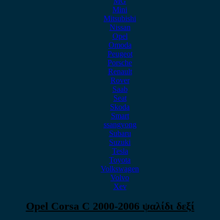
MG
Mini
Mitsubishi
Nissan
Opel
Omoda
Peugeot
Porsche
Renault
Rover
Saab
Seat
Skoda
Smart
ssangyong
Subaru
Suzuki
Tesla
Toyota
Volkswagen
Volvo
Xev
Opel Corsa C 2000-2006 ψαλίδι δεξί