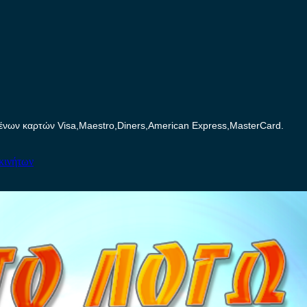
ων καρτών Visa,Maestro,Diners,American Express,MasterCard.
κινήτων