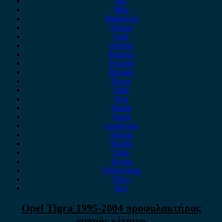
MG
Mini
Mitsubishi
Nissan
Opel
Omoda
Peugeot
Porsche
Renault
Rover
Saab
Seat
Skoda
Smart
ssangyong
Subaru
Suzuki
Tesla
Toyota
Volkswagen
Volvo
Xev
Opel Tigra 1995-2004 προφυλακτήρας
εμπρός κίτρινο