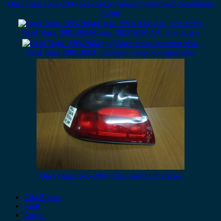
Opel Tigra 1995-2004 ηλεκτρικός γρύλος ηλεκτρικού παραθύρου
δεξιός
Opel Tigra 1995-2004/Corsa 1993-2000 A/C βεντιλατέρ
Opel Tigra 1995-2004 τραβέρσα προφυλακτήρα πίσω
Opel Tigra 1995-2004 πίσω φανάρι αριστερό
Alfa Romeo
Audi
Austin