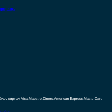
ηση σας.
ων καρτών Visa,Maestro,Diners,American Express,MasterCard.
κινήτων