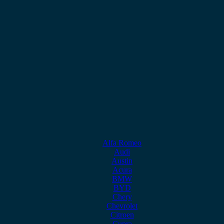
Alfa Romeo
Audi
Austin
Acura
BMW
BYD
Chery
Chevrolet
Citroen
Cupra