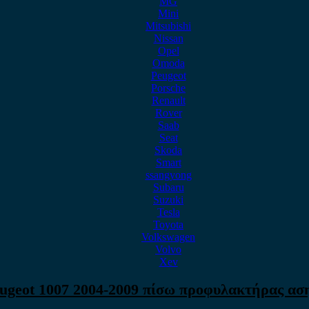
MG
Mini
Mitsubishi
Nissan
Opel
Omoda
Peugeot
Porsche
Renault
Rover
Saab
Seat
Skoda
Smart
ssangyong
Subaru
Suzuki
Tesla
Toyota
Volkswagen
Volvo
Xev
ugeot 1007 2004-2009 πίσω προφυλακτήρας ασ