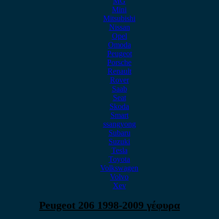
MG
Mini
Mitsubishi
Nissan
Opel
Omoda
Peugeot
Porsche
Renault
Rover
Saab
Seat
Skoda
Smart
ssangyong
Subaru
Suzuki
Tesla
Toyota
Volkswagen
Volvo
Xev
Peugeot 206 1998-2009 γέφυρα