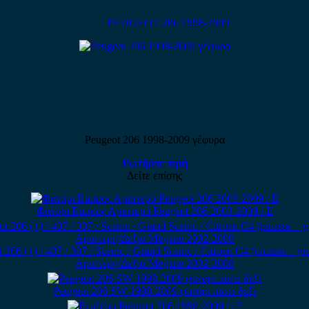
PEUGEOT 206 1998-2009
Peugeot 206 1998-2009 γέφυρα
Ρωτήστε τιμή
Δείτε επίσης
Φανάρι Εμπρός Αριστερό Peugeot 206 2003-2009 / Ε
 (+) / 407 / 307 / Scenic / Grand Scenic / Citroen C4 (picasso – gr
Αριστερή/Δεξια Megane 2002-2008
Peugeot 206 SW 1998-2009 φανάρι πίσω δεξί