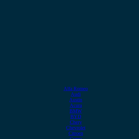
Alfa Romeo
Audi
Austin
Acura
BMW
BYD
Chery
Chevrolet
Citroen
Cupra