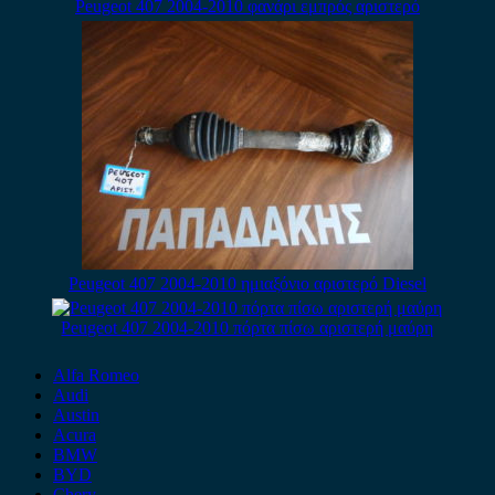
Peugeot 407 2004-2010 φανάρι εμπρός αριστερό
Peugeot 407 2004-2010 ημιαξόνιο αριστερό Diesel
Peugeot 407 2004-2010 πόρτα πίσω αριστερή μαύρη
Alfa Romeo
Audi
Austin
Acura
BMW
BYD
Chery