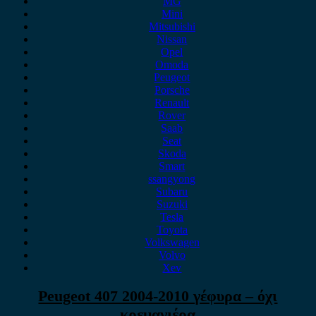
MG
Mini
Mitsubishi
Nissan
Opel
Omoda
Peugeot
Porsche
Renault
Rover
Saab
Seat
Skoda
Smart
ssangyong
Subaru
Suzuki
Tesla
Toyota
Volkswagen
Volvo
Xev
Peugeot 407 2004-2010 γέφυρα – όχι
κρεμαγιέρα