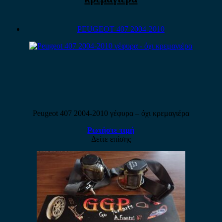
PEUGEOT 407 2004-2010
Peugeot 407 2004-2010 γέφυρα – όχι κρεμαγιέρα
Ρωτήστε τιμή
Δείτε επίσης