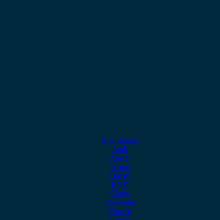
Alfa Romeo
Audi
Austin
Acura
BMW
BYD
Chery
Chevrolet
Citroen
Cupra