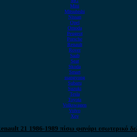
MG
Mini
Mitsubishi
Nissan
Opel
Omoda
Peugeot
Porsche
Renault
Rover
Saab
Seat
Skoda
Smart
ssangyong
Subaru
Suzuki
Tesla
Toyota
Volkswagen
Volvo
Xev
enault 21 1986-1989 πίσω φανάρι εσωτερικό δε