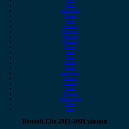
MG
Mini
Mitsubishi
Nissan
Opel
Omoda
Peugeot
Porsche
Renault
Rover
Saab
Seat
Skoda
Smart
ssangyong
Subaru
Suzuki
Tesla
Toyota
Volkswagen
Volvo
Xev
Renault Clio 2001-2006 γέφυρα