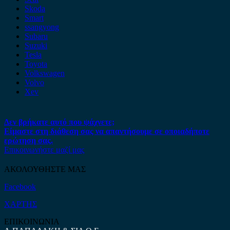
Skoda
Smart
ssangyong
Subaru
Suzuki
Tesla
Toyota
Volkswagen
Volvo
Xev
Δεν βρήκατε αυτό που ψάχνετε;
Είμαστε στη διάθεση σας να απαντήσουμε σε οποιαδήποτε
ερώτηση σας.
Επικοινωνήστε μαζί μας
ΑΚΟΛΟΥΘΗΣΤΕ ΜΑΣ
Facebook
ΧΑΡΤΗΣ
ΕΠΙΚΟΙΝΩΝΙΑ