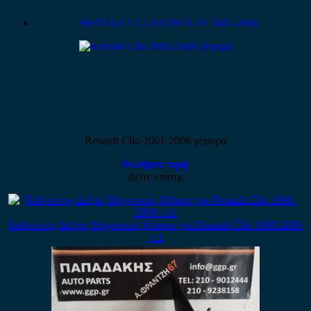
RENAULT CLIO/THALIA 2001-2006
Renault Clio 2001-2006 γέφυρα
Ρωτήστε τιμή
Δείτε επίσης
Καθρέπτης Δεξιός Μηχανικός Άβαφος για Renault Clio 1998-2006
/ c1