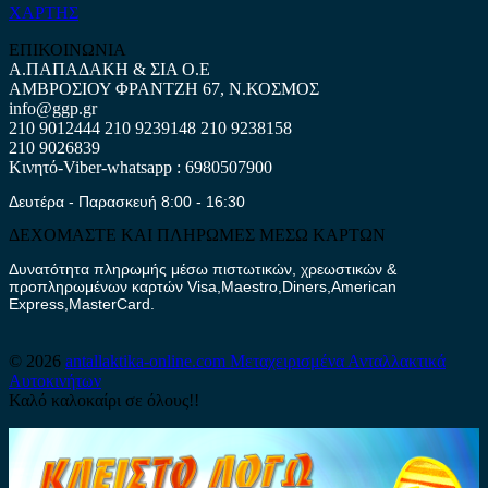
ΧΑΡΤΗΣ
ΕΠΙΚΟΙΝΩΝΙΑ
Α.ΠΑΠΑΔΑΚΗ & ΣΙΑ Ο.Ε
ΑΜΒΡΟΣΙΟΥ ΦΡΑΝΤΖΗ 67, Ν.ΚΟΣΜΟΣ
info@ggp.gr
210 9012444
210 9239148
210 9238158
210 9026839
Κινητό-Viber-whatsapp : 6980507900
Δευτέρα - Παρασκευή 8:00 - 16:30
ΔΕΧΟΜΑΣΤΕ ΚΑΙ ΠΛΗΡΩΜΕΣ ΜΕΣΩ ΚΑΡΤΩΝ
Δυνατότητα πληρωμής μέσω πιστωτικών, χρεωστικών &
προπληρωμένων καρτών Visa,Maestro,Diners,American
Express,MasterCard.
© 2026
antallaktika-online.com
Μεταχειρισμένα Ανταλλακτικά
Αυτοκινήτων
Καλό καλοκαίρι σε όλους!!