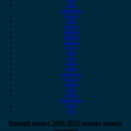
MG
Mini
Mitsubishi
Nissan
Opel
Omoda
Peugeot
Porsche
Renault
Rover
Saab
Seat
Skoda
Smart
ssangyong
Subaru
Suzuki
Tesla
Toyota
Volkswagen
Volvo
Xev
Renault espace 2003-2012 φανάρι εμπρός
αριστερό