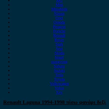
MG
Mini
Mitsubishi
Nissan
Opel
Omoda
Peugeot
Porsche
Renault
Rover
Saab
Seat
Skoda
Smart
ssangyong
Subaru
Suzuki
Tesla
Toyota
Volkswagen
Volvo
Xev
Renault Laguna 1994-1998 πίσω φανάρι δεξί