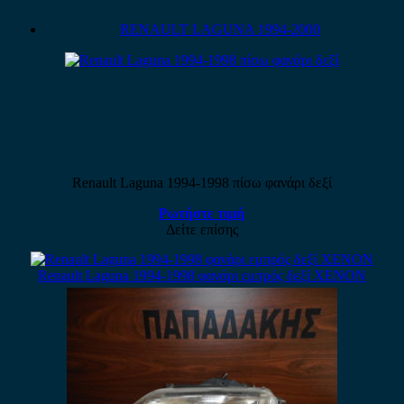
RENAULT LAGUNA 1994-2000
Renault Laguna 1994-1998 πίσω φανάρι δεξί
Ρωτήστε τιμή
Δείτε επίσης
Renault Laguna 1994-1998 φανάρι εμπρός δεξί XENON