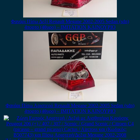
Φανάρι Πίσω Δεξί Renault Megane 2002-2005 Sedan (sdn)
4πορτο (4θυρο) – IMITATION ΚΑΙΝΟΥΡΙΟ
Φανάρι Πίσω Αριστερό Renault Megane 2002-2005 Sedan (sdn)
4πορτο (4θυρο) – IMITATION ΚΑΙΝΟΥΡΙΟ