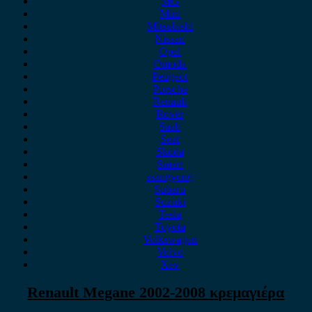
MG
Mini
Mitsubishi
Nissan
Opel
Omoda
Peugeot
Porsche
Renault
Rover
Saab
Seat
Skoda
Smart
ssangyong
Subaru
Suzuki
Tesla
Toyota
Volkswagen
Volvo
Xev
Renault Megane 2002-2008 κρεμαγιέρα