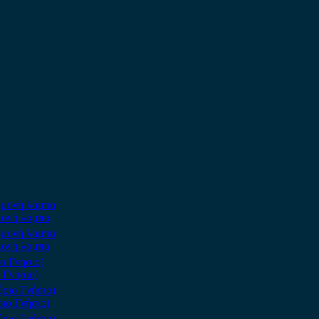
μονή λάμπα
μονή λάμπα
 Γνήσιο)
ιο Γνήσιο)