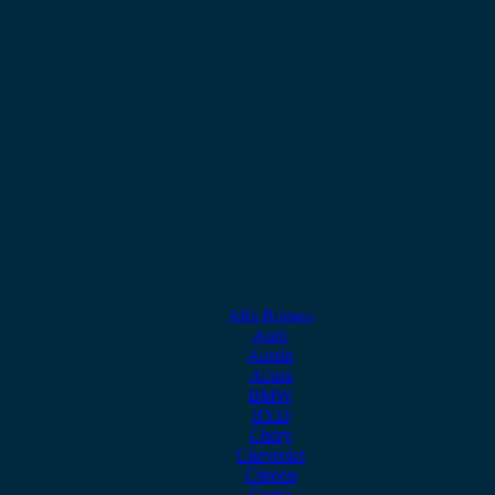
Alfa Romeo
Audi
Austin
Acura
BMW
BYD
Chery
Chevrolet
Citroen
Cupra