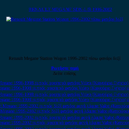
RENAULT MEGANE SDN-L/B 1996-2002
Renault Megane Station Wagon 1996-2002 πίσω φανάρι δεξί
Ρωτήστε τιμή
Δείτε επίσης
egane 1996-1998 εμπρός αριστερό φανάρι Valeo (Καινούριο Γνήσιο) 
egane 1996-1998 εμπρός αριστερό φανάρι Valeo (Καινούριο Γνήσιο) 
 Megane 1999-2002 εμπρός δεξί φανάρι μονή λάμπα Valeo (Καινούριο
egane 1999-2002 εμπρός αριστερό φανάρι μονή λάμπα Valeo (Καινούρ