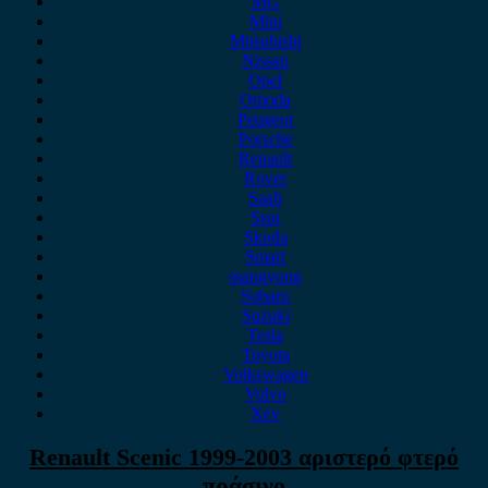
MG
Mini
Mitsubishi
Nissan
Opel
Omoda
Peugeot
Porsche
Renault
Rover
Saab
Seat
Skoda
Smart
ssangyong
Subaru
Suzuki
Tesla
Toyota
Volkswagen
Volvo
Xev
Renault Scenic 1999-2003 αριστερό φτερό
πράσινο