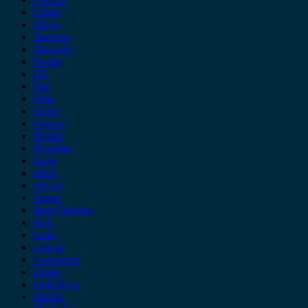
Cupra
Dacia
Daewoo
Daihatsu
Dodge
DS
Fiat
Ford
Geely
Gonow
Honda
Hyundai
Isuzu
iveco
Jaecoo
Jaguar
Jeep Chrysler
KIA
Lada
Lancia
Leapmotor
Lexus
Lynk & co
Mazda