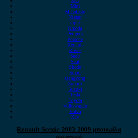
MG
Mini
Mitsubishi
Nissan
Opel
Omoda
Peugeot
Porsche
Renault
Rover
Saab
Seat
Skoda
Smart
ssangyong
Subaru
Suzuki
Tesla
Toyota
Volkswagen
Volvo
Xev
Renault Scenic 2003-2009 μπουκάλα
αριστερή