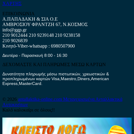
ΧΑΡΤΗΣ
ΕΠΙΚΟΙΝΩΝΙΑ
Α.ΠΑΠΑΔΑΚΗ & ΣΙΑ Ο.Ε
ΑΜΒΡΟΣΙΟΥ ΦΡΑΝΤΖΗ 67, Ν.ΚΟΣΜΟΣ
info@ggp.gr
210 9012444
210 9239148
210 9238158
210 9026839
Κινητό-Viber-whatsapp : 6980507900
Δευτέρα - Παρασκευή 8:00 - 16:30
ΔΕΧΟΜΑΣΤΕ ΚΑΙ ΠΛΗΡΩΜΕΣ ΜΕΣΩ ΚΑΡΤΩΝ
Δυνατότητα πληρωμής μέσω πιστωτικών, χρεωστικών &
προπληρωμένων καρτών Visa,Maestro,Diners,American
Express,MasterCard.
© 2026
antallaktika-online.com
Μεταχειρισμένα Ανταλλακτικά
Αυτοκινήτων
Καλό καλοκαίρι σε όλους!!