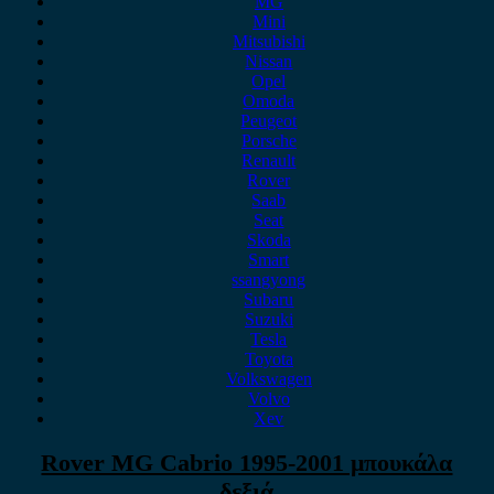
MG
Mini
Mitsubishi
Nissan
Opel
Omoda
Peugeot
Porsche
Renault
Rover
Saab
Seat
Skoda
Smart
ssangyong
Subaru
Suzuki
Tesla
Toyota
Volkswagen
Volvo
Xev
Rover MG Cabrio 1995-2001 μπουκάλα
δεξιά