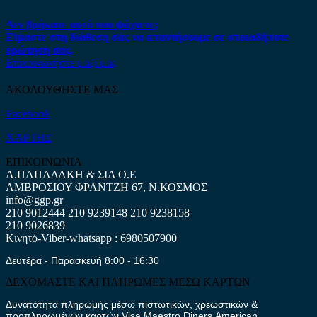
Δεν βρήκατε αυτό που ψάχνετε;
Είμαστε στη διάθεση σας να απαντήσουμε σε οποιαδήποτε
ερώτηση σας.
Επικοινωνήστε μαζί μας
ΑΚΟΛΟΥΘΗΣΤΕ ΜΑΣ
Facebook
ΧΑΡΤΗΣ
ΕΠΙΚΟΙΝΩΝΙΑ
Α.ΠΑΠΑΔΑΚΗ & ΣΙΑ Ο.Ε
ΑΜΒΡΟΣΙΟΥ ΦΡΑΝΤΖΗ 67, Ν.ΚΟΣΜΟΣ
info@ggp.gr
210 9012444
210 9239148
210 9238158
210 9026839
Κινητό-Viber-whatsapp : 6980507900
Δευτέρα - Παρασκευή 8:00 - 16:30
ΔΕΧΟΜΑΣΤΕ ΚΑΙ ΠΛΗΡΩΜΕΣ ΜΕΣΩ ΚΑΡΤΩΝ
Δυνατότητα πληρωμής μέσω πιστωτικών, χρεωστικών &
προπληρωμένων καρτών Visa,Maestro,Diners,American