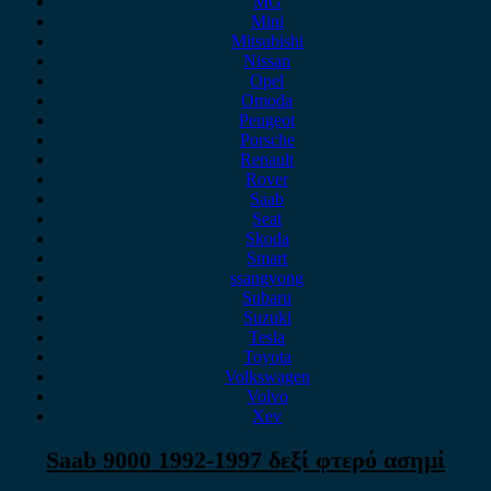
MG
Mini
Mitsubishi
Nissan
Opel
Omoda
Peugeot
Porsche
Renault
Rover
Saab
Seat
Skoda
Smart
ssangyong
Subaru
Suzuki
Tesla
Toyota
Volkswagen
Volvo
Xev
Saab 9000 1992-1997 δεξί φτερό ασημί