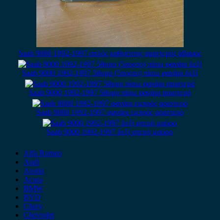
Saab 9000 1992-1997 απλός καθρέπτης αριστερός άβαφος
Saab 9000 1992-1997 5θυρο (5πορτο) πίσω φανάρι δεξί
Saab 9000 1992-1997 5θυρο πίσω φανάρι αριστερό
Saab 9000 1992-1997 φανάρι εμπρός αριστερό
Saab 9000 1992-1997 δεξί φτερό μαύρο
Alfa Romeo
Audi
Austin
Acura
BMW
BYD
Chery
Chevrolet